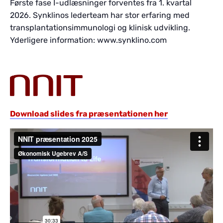
Første fase I-udlæsninger forventes fra 1. kvartal
2026. Synklinos lederteam har stor erfaring med
transplantationsimmunologi og klinisk udvikling.
Yderligere information: www.synklino.com
Download slides fra præsentationen her