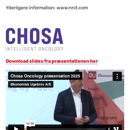
Yderligere information: www.nnit.com
Download slides fra præsentationen her