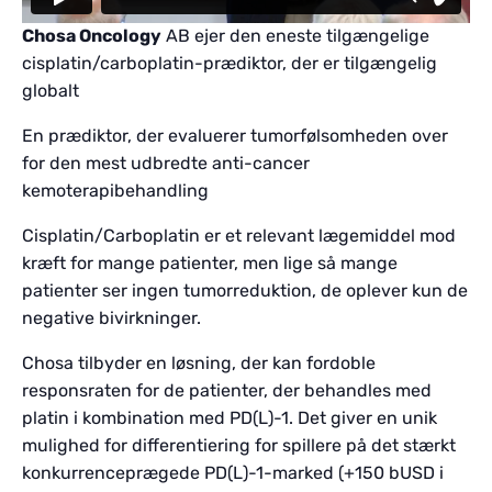
Chosa Oncology
AB ejer den eneste tilgængelige
cisplatin/carboplatin-prædiktor, der er tilgængelig
globalt
En prædiktor, der evaluerer tumorfølsomheden over
for den mest udbredte anti-cancer
kemoterapibehandling
Cisplatin/Carboplatin er et relevant lægemiddel mod
kræft for mange patienter, men lige så mange
patienter ser ingen tumorreduktion, de oplever kun de
negative bivirkninger.
Chosa tilbyder en løsning, der kan fordoble
responsraten for de patienter, der behandles med
platin i kombination med PD(L)-1. Det giver en unik
mulighed for differentiering for spillere på det stærkt
konkurrenceprægede PD(L)-1-marked (+150 bUSD i