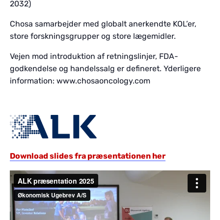
2032)
Chosa samarbejder med globalt anerkendte KOL’er,
store forskningsgrupper og store lægemidler.
Vejen mod introduktion af retningslinjer, FDA-
godkendelse og handelssalg er defineret. Yderligere
information: www.chosaoncology.com
Download slides fra præsentationen her