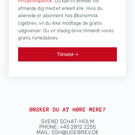
Privatlivspolitik.
Du kan til enhver tid
afmelde dig med et enkelt klik. Hvis du
allerede er abonnent hos Økonomisk
Ugebrev, vil du ikke modtage de gratis
udgivelser. Du vil stadig blive tilmeldt vores
gratis nyhedsbrev.
Tilmeld
ØNSKER DU AT HØRE MERE?
SVEND SCHAT-HOLM
PHONE: +45 2812 2255
MAIL:
SSH@UGEBREV.DK