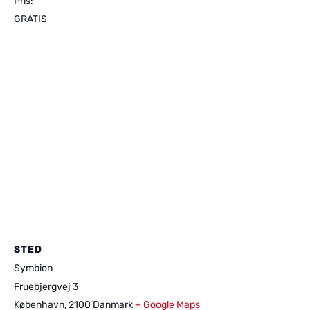
Pris:
GRATIS
STED
Symbion
Fruebjergvej 3
København
,
2100
Danmark
+ Google Maps