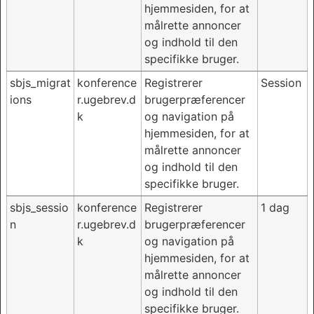
hjemmesiden, for at
målrette annoncer
og indhold til den
specifikke bruger.
sbjs_migrat
konference
Registrerer
Session
ions
r.ugebrev.d
brugerpræferencer
k
og navigation på
hjemmesiden, for at
målrette annoncer
og indhold til den
specifikke bruger.
sbjs_sessio
konference
Registrerer
1 dag
n
r.ugebrev.d
brugerpræferencer
k
og navigation på
hjemmesiden, for at
målrette annoncer
og indhold til den
specifikke bruger.