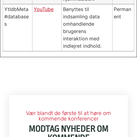
YtIdbMeta
YouTube
Benyttes til
Perman
#database
indsamling data
ent
s
omhandlende
brugerens
interaktion med
indlejret indhold.
Vær blandt de første til at høre om
kommende konferencer
MODTAG NYHEDER OM