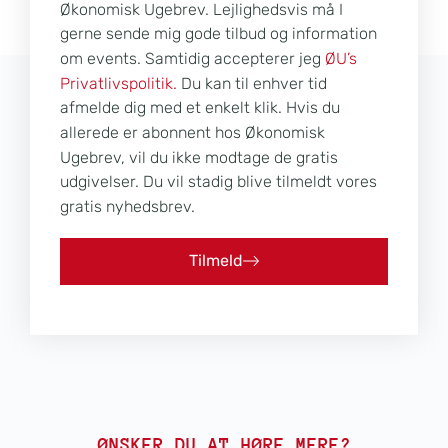
Økonomisk Ugebrev. Lejlighedsvis må I
gerne sende mig gode tilbud og information
om events. Samtidig accepterer jeg
ØU’s
Privatlivspolitik.
Du kan til enhver tid
afmelde dig med et enkelt klik. Hvis du
allerede er abonnent hos Økonomisk
Ugebrev, vil du ikke modtage de gratis
udgivelser. Du vil stadig blive tilmeldt vores
gratis nyhedsbrev.
Tilmeld
ØNSKER DU AT HØRE MERE?