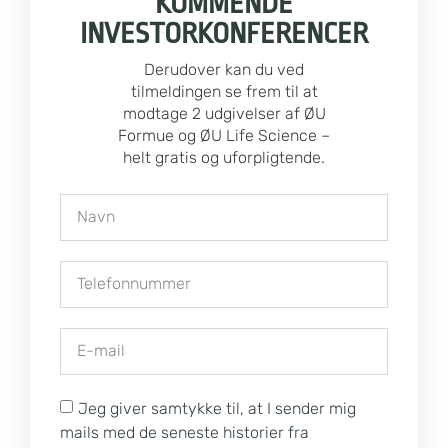
KOMMENDE
INVESTORKONFERENCER
Derudover kan du ved
tilmeldingen se frem til at
modtage 2 udgivelser af ØU
Formue og ØU Life Science –
helt gratis og uforpligtende.
Jeg giver samtykke til, at I sender mig
mails med de seneste historier fra