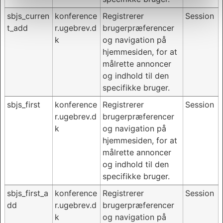
sbjs_curren
konference
Registrerer
Session
t_add
r.ugebrev.d
brugerpræferencer
k
og navigation på
hjemmesiden, for at
målrette annoncer
og indhold til den
specifikke bruger.
sbjs_first
konference
Registrerer
Session
r.ugebrev.d
brugerpræferencer
k
og navigation på
hjemmesiden, for at
målrette annoncer
og indhold til den
specifikke bruger.
sbjs_first_a
konference
Registrerer
Session
dd
r.ugebrev.d
brugerpræferencer
k
og navigation på