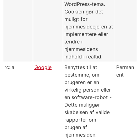
WordPress-tema.
Cookien gør det
muligt for
hjemmesideejeren at
implementere eller
ændre i
hjemmesidens
indhold i realtid.
rc::a
Google
Benyttes til at
Perman
bestemme, om
ent
brugeren er en
virkelig person eller
en software-robot -
Dette muliggør
skabelsen af valide
rapporter om
brugen af
hjemmesiden.