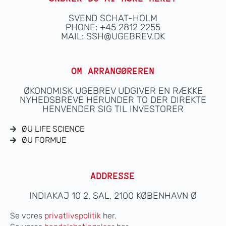
SVEND SCHAT-HOLM
PHONE: +45 2812 2255
MAIL:
SSH@UGEBREV.DK
OM ARRANGØREREN
ØKONOMISK UGEBREV UDGIVER EN RÆKKE
NYHEDSBREVE HERUNDER TO DER DIREKTE
HENVENDER SIG TIL INVESTORER
ØU LIFE SCIENCE
ØU FORMUE
ADDRESSE
INDIAKAJ 10 2. SAL, 2100 KØBENHAVN Ø
Se vores
privatlivspolitik
her.