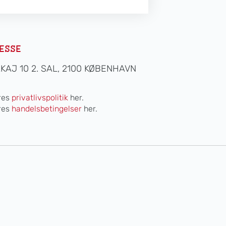
ESSE
AKAJ 10 2. SAL, 2100 KØBENHAVN
res
privatlivspolitik
her.
res
handelsbetingelser
her.