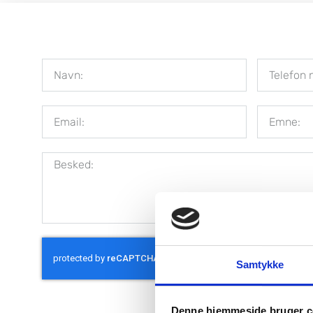
Samtykke
Denne hjemmeside bruger c