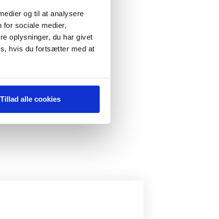
 medier og til at analysere
 for sociale medier,
e oplysninger, du har givet
s, hvis du fortsætter med at
Tillad alle cookies