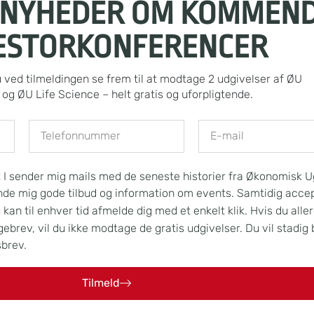
 NYHEDER OM KOMMEN
ESTORKONFERENCER
ved tilmeldingen se frem til at modtage 2 udgivelser af ØU
og ØU Life Science – helt gratis og uforpligtende.
t I sender mig mails med de seneste historier fra Økonomisk 
ende mig gode tilbud og information om events. Samtidig acce
kan til enhver tid afmelde dig med et enkelt klik. Hvis du alle
rev, vil du ikke modtage de gratis udgivelser. Du vil stadig 
sbrev.
Tilmeld