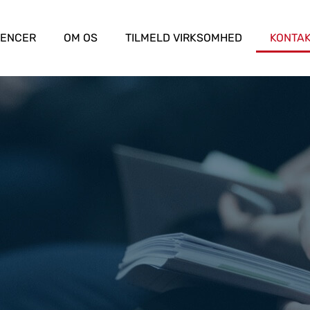
RENCER
OM OS
TILMELD VIRKSOMHED
KONTA