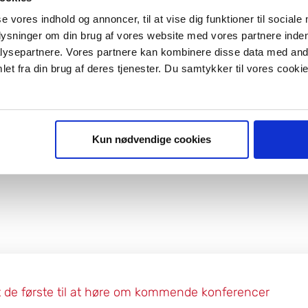
se vores indhold og annoncer, til at vise dig funktioner til sociale
plysninger om din brug af vores website med vores partnere inden
ysepartnere. Vores partnere kan kombinere disse data med andr
et fra din brug af deres tjenester. Du samtykker til vores cookie
Kun nødvendige cookies
 de første til at høre om kommende konferencer