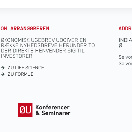
OM ARRANGØREREN
ADDR
ØKONOMISK UGEBREV UDGIVER EN
INDI
RÆKKE NYHEDSBREVE HERUNDER TO
Ø
DER DIREKTE HENVENDER SIG TIL
INVESTORER
Se vo
Se vo
ØU LIFE SCIENCE
ØU FORMUE