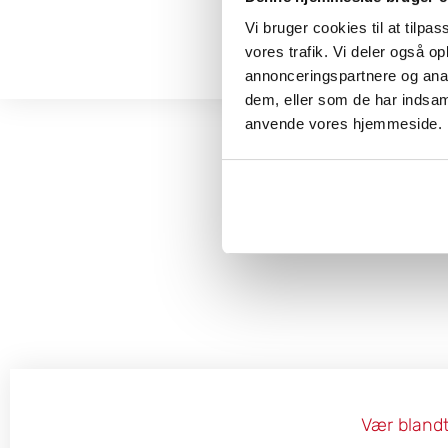
Vi bruger cookies til at tilpas
vores trafik. Vi deler også o
annonceringspartnere og anal
dem, eller som de har indsaml
anvende vores hjemmeside.
Vær blandt