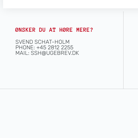
ØNSKER DU AT HØRE MERE?
SVEND SCHAT-HOLM
PHONE: +45 2812 2255
MAIL:
SSH@UGEBREV.DK