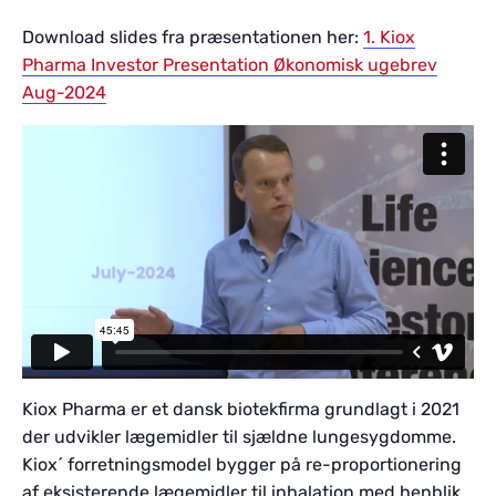
Download slides fra præsentationen her:
1. Kiox
Pharma Investor Presentation Økonomisk ugebrev
Aug-2024
Kiox Pharma er et dansk biotekfirma grundlagt i 2021
der udvikler lægemidler til sjældne lungesygdomme.
Kiox´ forretningsmodel bygger på re-proportionering
af eksisterende lægemidler til inhalation med henblik