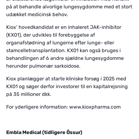
på at behandle alvorlige lungesygdomme med et stort
udækket medicinsk behov.
Kiox’ hovedkandidat er en inhaleret JAK-inhibitor
(KX01), der udvikles til forebyggelse af
organafstødning af lungerne efter lunge- eller
stamcelletransplantation. KX01 kan også bruges i
behandlingen af 6 andre sjældne lungesygdomme
herunder pulmonær sarkoidose.
Kiox planlægger at starte kliniske forsøg i 2025 med
KX01 og søger derfor investorer til en kapitalrejsning
på 35 millioner dkk.
For yderligere information: www.kioxpharma.com
Embla Medical (tidligere Össur)