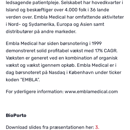
ledsagende patientpleje. Selskabet har hovedkvarter i
Island og beskæftiger over 4.000 folk i 36 lande
verden over. Embla Medical har omfattende aktiviteter
i Nord- og Sydamerika, Europa og Asien samt
distributører på andre markeder.
Embla Medical har siden børsnotering i 1999
demonstreret solid profitabel vækst med 17% CAGR.
Væksten er generet ved en kombination af organisk
vækst og vækst igennem opkøb. Embla Medical er i
dag børsnoteret på Nasdaq i København under ticker
koden ”EMBLA”.
For yderligere information: www.emblamedical.com
BioPorto
Download slides fra præsentationen her:
3.