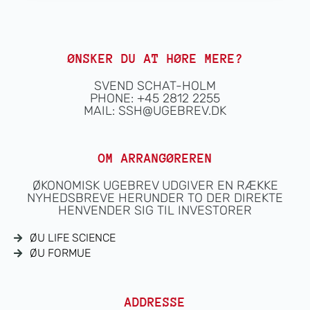
ØNSKER DU AT HØRE MERE?
SVEND SCHAT-HOLM
PHONE: +45 2812 2255
MAIL:
SSH@UGEBREV.DK
OM ARRANGØREREN
ØKONOMISK UGEBREV UDGIVER EN RÆKKE
NYHEDSBREVE HERUNDER TO DER DIREKTE
HENVENDER SIG TIL INVESTORER
ØU LIFE SCIENCE
ØU FORMUE
ADDRESSE