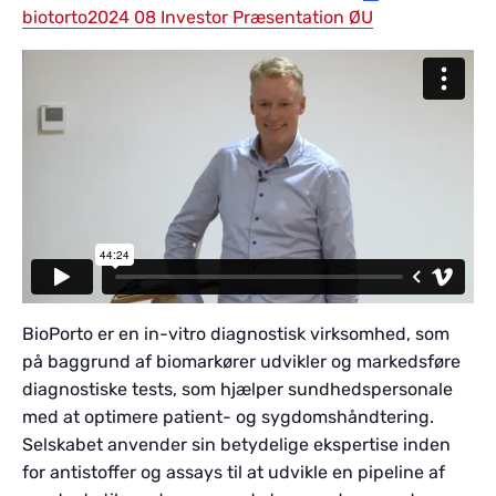
biotorto2024 08 Investor Præsentation ØU
BioPorto er en in-vitro diagnostisk virksomhed, som
på baggrund af biomarkører udvikler og markedsføre
diagnostiske tests, som hjælper sundhedspersonale
med at optimere patient- og sygdomshåndtering.
Selskabet anvender sin betydelige ekspertise inden
for antistoffer og assays til at udvikle en pipeline af