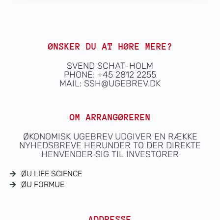
ØNSKER DU AT HØRE MERE?
SVEND SCHAT-HOLM
PHONE: +45 2812 2255
MAIL:
SSH@UGEBREV.DK
OM ARRANGØREREN
ØKONOMISK UGEBREV UDGIVER EN RÆKKE
NYHEDSBREVE HERUNDER TO DER DIREKTE
HENVENDER SIG TIL INVESTORER
ØU LIFE SCIENCE
ØU FORMUE
ADDRESSE