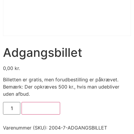
Adgangsbillet
0,00
kr.
Billetten er gratis, men forudbestilling er påkrævet.
Bemærk: Der opkræves 500 kr., hvis man udebliver
uden afbud.
Tilføj til kurv
Varenummer (SKU):
2004-7-ADGANGSBILLET