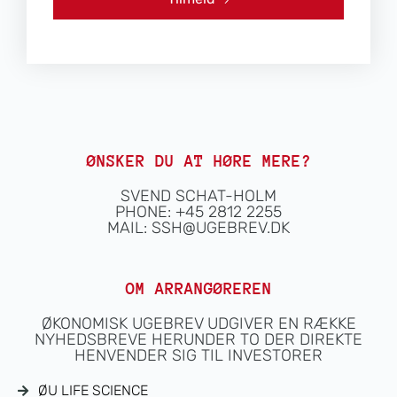
ØNSKER DU AT HØRE MERE?
SVEND SCHAT-HOLM
PHONE: +45 2812 2255
MAIL:
SSH@UGEBREV.DK
OM ARRANGØREREN
ØKONOMISK UGEBREV UDGIVER EN RÆKKE
NYHEDSBREVE HERUNDER TO DER DIREKTE
HENVENDER SIG TIL INVESTORER
ØU LIFE SCIENCE