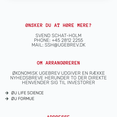
ØNSKER DU AT HØRE MERE?
SVEND SCHAT-HOLM
PHONE: +45 2812 2255
MAIL:
SSH@UGEBREV.DK
OM ARRANGØREREN
ØKONOMISK UGEBREV UDGIVER EN RÆKKE
NYHEDSBREVE HERUNDER TO DER DIREKTE
HENVENDER SIG TIL INVESTORER
ØU LIFE SCIENCE
ØU FORMUE