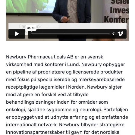
Newbury Pharmaceuticals AB er en svensk
virksomhed med kontorer i Lund. Newbury opbygger
en pipeline af proprietære og licenserede produkter
med fokus på specialiserede og mærkevarebaserede
receptpligtige lægemidler i Norden. Newbury sigter
mod at gøre en forskel ved at tilbyde
behandlingsløsninger inden for områder som
onkologi, sjældne sygdomme og neurologi. Porteføljen
er opbygget ved at udnytte erfaring og et omfattende
internationalt netværk. Newbury tilbyder strategiske
innovationspartnerskaber til gavn for det nordiske