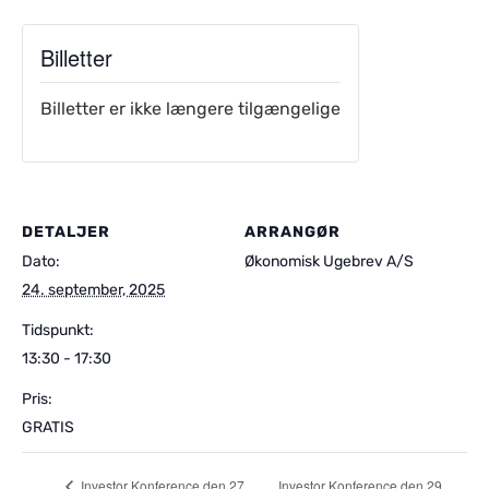
Billetter
Billetter er ikke længere tilgængelige
DETALJER
ARRANGØR
Dato:
Økonomisk Ugebrev A/S
24. september, 2025
Tidspunkt:
13:30 - 17:30
Pris:
GRATIS
Investor Konference den 29.
Investor Konference den 27.