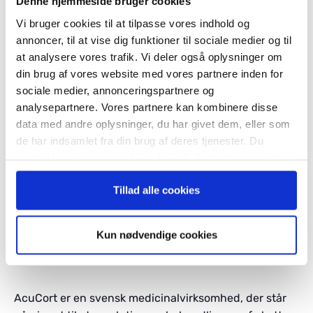
Denne hjemmeside bruger cookies
Vi bruger cookies til at tilpasse vores indhold og
annoncer, til at vise dig funktioner til sociale medier og til
at analysere vores trafik. Vi deler også oplysninger om
din brug af vores website med vores partnere inden for
Download slides fra præsentationen her
sociale medier, annonceringspartnere og
analysepartnere. Vores partnere kan kombinere disse
data med andre oplysninger, du har givet dem, eller som
de har indsamlet fra din brug af deres tjenester. Du
samtykker til vores cookies, hvis du fortsætter med at
anvende vores hjemmeside.
Tillad alle cookies
Kun nødvendige cookies
AcuCort er en svensk medicinalvirksomhed, der står