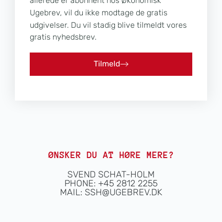
allerede er abonnent hos Økonomisk
Ugebrev, vil du ikke modtage de gratis
udgivelser. Du vil stadig blive tilmeldt vores
gratis nyhedsbrev.
Tilmeld
ØNSKER DU AT HØRE MERE?
SVEND SCHAT-HOLM
PHONE: +45 2812 2255
MAIL:
SSH@UGEBREV.DK