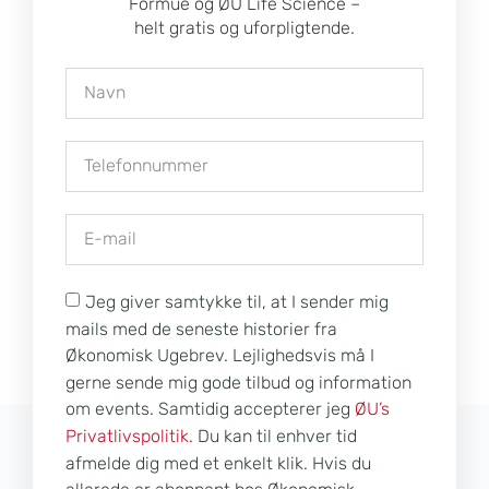
Formue og ØU Life Science –
helt gratis og uforpligtende.
Jeg giver samtykke til, at I sender mig
mails med de seneste historier fra
Økonomisk Ugebrev. Lejlighedsvis må I
gerne sende mig gode tilbud og information
om events. Samtidig accepterer jeg
ØU’s
Privatlivspolitik.
Du kan til enhver tid
afmelde dig med et enkelt klik. Hvis du