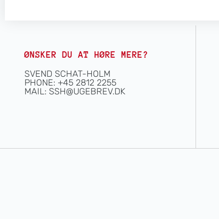
ØNSKER DU AT HØRE MERE?
SVEND SCHAT-HOLM
PHONE: +45 2812 2255
MAIL:
SSH@UGEBREV.DK