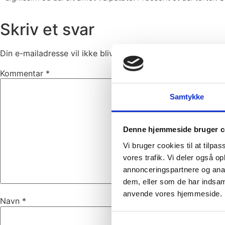
Skriv et svar
Din e-mailadresse vil ikke blive publiceret.
Krævede felter
Kommentar
*
Samtykke
Denne hjemmeside bruger c
Vi bruger cookies til at tilpas
vores trafik. Vi deler også o
annonceringspartnere og anal
dem, eller som de har indsaml
anvende vores hjemmeside.
Navn
*