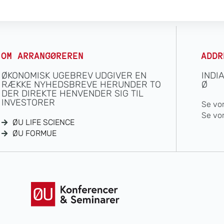
OM ARRANGØREREN
ADDR
ØKONOMISK UGEBREV UDGIVER EN
INDI
RÆKKE NYHEDSBREVE HERUNDER TO
Ø
DER DIREKTE HENVENDER SIG TIL
INVESTORER
Se vo
Se vo
ØU LIFE SCIENCE
ØU FORMUE