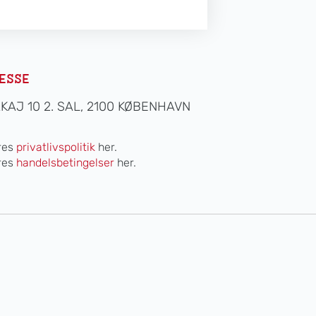
ESSE
AKAJ 10 2. SAL, 2100 KØBENHAVN
res
privatlivspolitik
her.
res
handelsbetingelser
her.