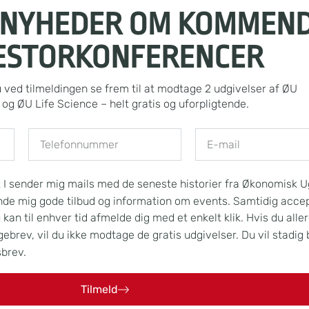
 NYHEDER OM KOMMEN
ESTORKONFERENCER
ved tilmeldingen se frem til at modtage 2 udgivelser af ØU
og ØU Life Science – helt gratis og uforpligtende.
t I sender mig mails med de seneste historier fra Økonomisk 
ende mig gode tilbud og information om events. Samtidig acce
kan til enhver tid afmelde dig med et enkelt klik. Hvis du alle
rev, vil du ikke modtage de gratis udgivelser. Du vil stadig 
sbrev.
Tilmeld