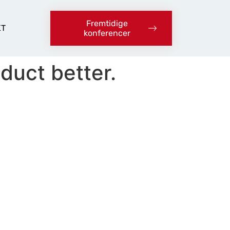
Fremtidige
KT
konferencer
duct better.