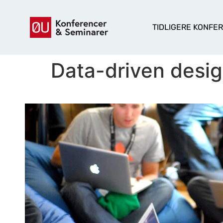
TIDLIGERE KONFE
Data-driven design