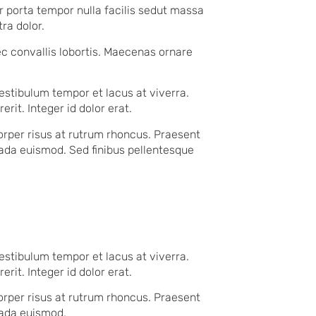
ar porta tempor nulla facilis sedut massa
tra dolor.
ec convallis lobortis. Maecenas ornare
 vestibulum tempor et lacus at viverra.
rit. Integer id dolor erat.
rper risus at rutrum rhoncus. Praesent
suada euismod. Sed finibus pellentesque
 vestibulum tempor et lacus at viverra.
rit. Integer id dolor erat.
rper risus at rutrum rhoncus. Praesent
suada euismod.