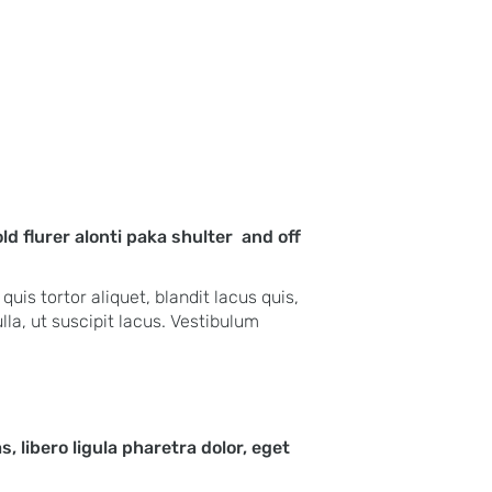
ld flurer alonti paka shulter and off
uis tortor aliquet, blandit lacus quis,
lla, ut suscipit lacus. Vestibulum
, libero ligula pharetra dolor, eget