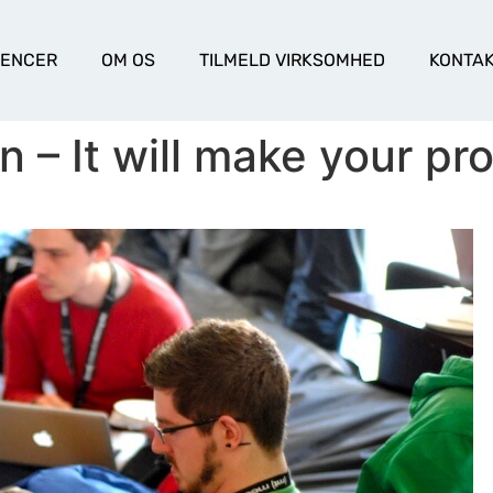
RENCER
OM OS
TILMELD VIRKSOMHED
KONTA
 – It will make your pro