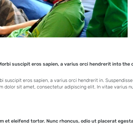
orbi suscipit eros sapien, a varius orci hendrerit into the o
 suscipit eros sapien, a varius orci hendrerit in. Suspendisse q
dolor sit amet, consectetur adipiscing elit. In vitae varius nu
am et eleifend tortor. Nunc rhoncus, odio ut placerat egestas