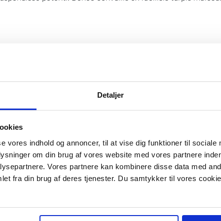
 er markeret med
*
Detaljer
ookies
se vores indhold og annoncer, til at vise dig funktioner til sociale
plysninger om din brug af vores website med vores partnere inden
ysepartnere. Vores partnere kan kombinere disse data med andr
et fra din brug af deres tjenester. Du samtykker til vores cookie