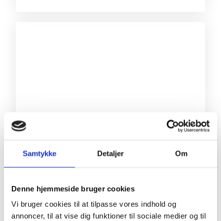
Samtykke
Detaljer
Om
Denne hjemmeside bruger cookies
Vi bruger cookies til at tilpasse vores indhold og
LAURA ASHTON
annoncer, til at vise dig funktioner til sociale medier og til