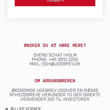
Tilmeld
ØNSKER DU AT HØRE MERE?
SVEND SCHAT-HOLM
PHONE: +45 2812 2255
MAIL:
SSH@UGEBREV.DK
OM ARRANGØREREN
ØKONOMISK UGEBREV UDGIVER EN RÆKKE
NYHEDSBREVE HERUNDER TO DER DIREKTE
HENVENDER SIG TIL INVESTORER
ØU LIFE SCIENCE