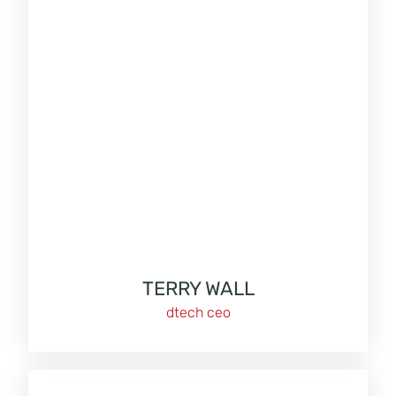
TERRY WALL
dtech ceo