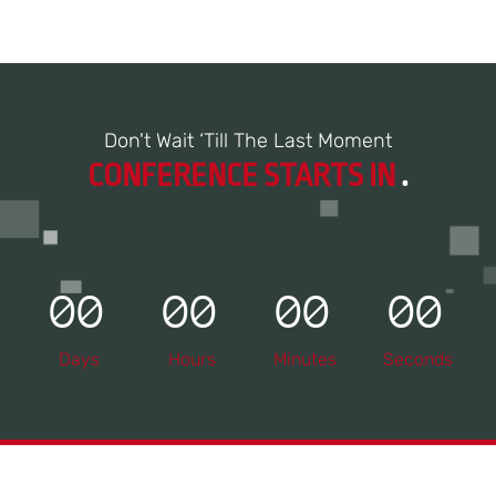
Don't Wait ‘Till The Last Moment
CONFERENCE STARTS IN
.
00
00
00
00
Days
Hours
Minutes
Seconds