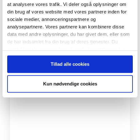
at analysere vores trafik. Vi deler også oplysninger om
ux expert
din brug af vores website med vores partnere inden for
sociale medier, annonceringspartnere og
analysepartnere. Vores partnere kan kombinere disse
data med andre oplysninger, du har givet dem, eller som
de har indsamlet fra din brug af deres tjenester. Du
samtykker til vores cookies, hvis du fortsætter med at
anvende vores hjemmeside.
Tillad alle cookies
Kun nødvendige cookies