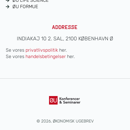
ØU LIFE SCIENCE
ØU FORMUE
ADDRESSE
INDIAKAJ 10 2. SAL, 2100 KØBENHAVN Ø
Se vores
privatlivspolitik
her.
Se vores
handelsbetingelser
her.
© 2026, ØKONOMISK UGEBREV