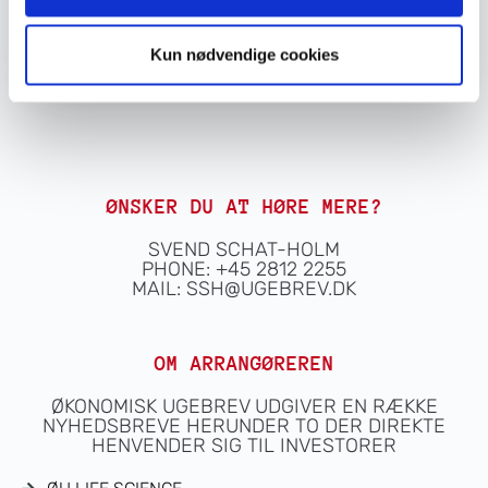
Tilmeld
Kun nødvendige cookies
ØNSKER DU AT HØRE MERE?
SVEND SCHAT-HOLM
PHONE: +45 2812 2255
MAIL:
SSH@UGEBREV.DK
OM ARRANGØREREN
ØKONOMISK UGEBREV UDGIVER EN RÆKKE
NYHEDSBREVE HERUNDER TO DER DIREKTE
HENVENDER SIG TIL INVESTORER