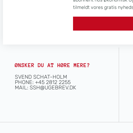
tilmeldt vores gratis nyhed
ØNSKER DU AT HØRE MERE?
SVEND SCHAT-HOLM
PHONE: +45 2812 2255
MAIL:
SSH@UGEBREV.DK