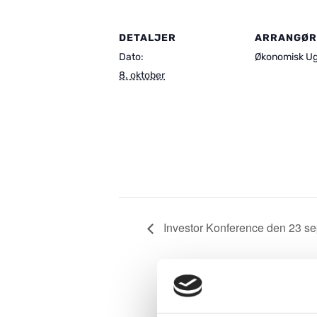
DETALJER
ARRANGØR
Dato:
Økonomisk U
8. oktober
Investor Konference den 23 s