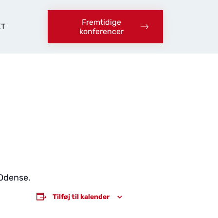
Fremtidige
KT
konferencer
 Odense.
Tilføj til kalender