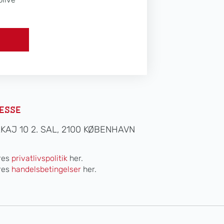
ESSE
AKAJ 10 2. SAL, 2100 KØBENHAVN
res
privatlivspolitik
her.
res
handelsbetingelser
her.