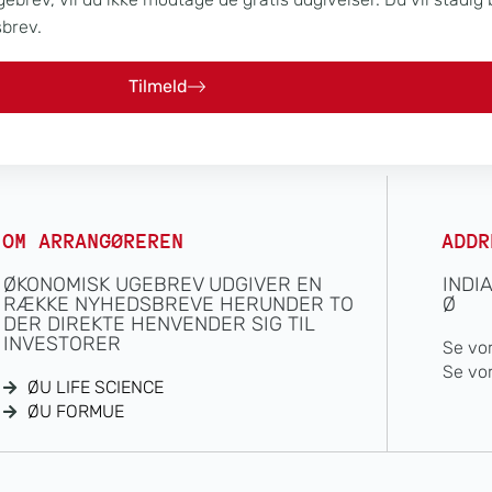
sbrev.
Tilmeld
OM ARRANGØREREN
ADDR
ØKONOMISK UGEBREV UDGIVER EN
INDI
RÆKKE NYHEDSBREVE HERUNDER TO
Ø
DER DIREKTE HENVENDER SIG TIL
INVESTORER
Se vo
Se vo
ØU LIFE SCIENCE
ØU FORMUE