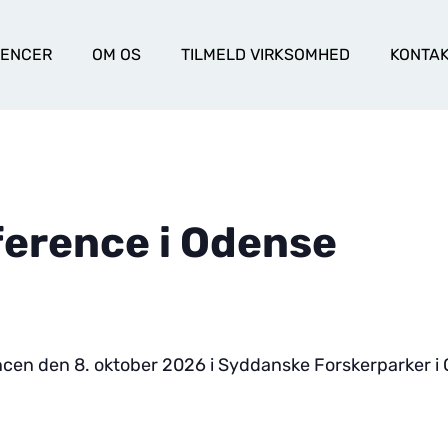
RENCER
OM OS
TILMELD VIRKSOMHED
KONTA
ference i Odense
encen den 8. oktober 2026 i
Syddanske Forskerparker i