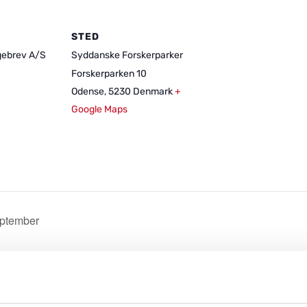
STED
gebrev A/S
Syddanske Forskerparker
Forskerparken 10
Odense
,
5230
Denmark
+
Google Maps
eptember