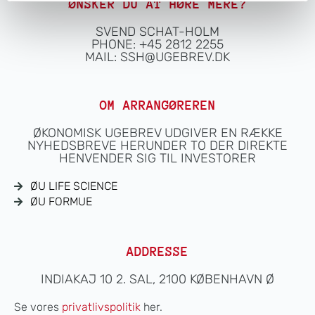
ØNSKER DU AT HØRE MERE?
SVEND SCHAT-HOLM
PHONE: +45 2812 2255
MAIL:
SSH@UGEBREV.DK
OM ARRANGØREREN
ØKONOMISK UGEBREV UDGIVER EN RÆKKE
NYHEDSBREVE HERUNDER TO DER DIREKTE
HENVENDER SIG TIL INVESTORER
ØU LIFE SCIENCE
ØU FORMUE
ADDRESSE
INDIAKAJ 10 2. SAL, 2100 KØBENHAVN Ø
Se vores
privatlivspolitik
her.