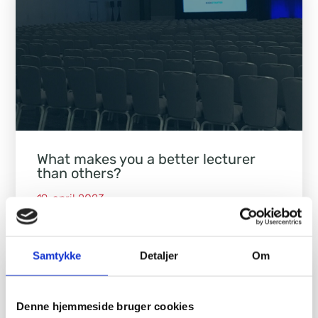
What makes you a better lecturer
than others?
19. april 2023
Samtykke
Detaljer
Om
Denne hjemmeside bruger cookies