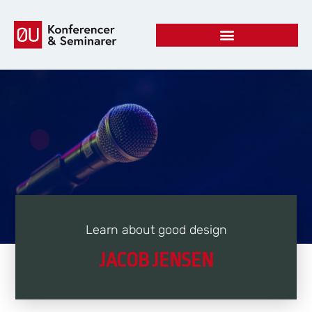
Learn about good design
JACOB JENSEN