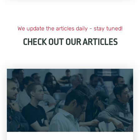
We update the articles daily - stay tuned!
CHECK OUT OUR ARTICLES