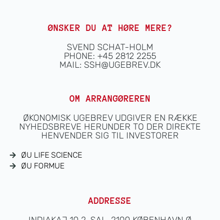
ØNSKER DU AT HØRE MERE?
SVEND SCHAT-HOLM
PHONE: +45 2812 2255
MAIL:
SSH@UGEBREV.DK
OM ARRANGØREREN
ØKONOMISK UGEBREV UDGIVER EN RÆKKE
NYHEDSBREVE HERUNDER TO DER DIREKTE
HENVENDER SIG TIL INVESTORER
ØU LIFE SCIENCE
ØU FORMUE
ADDRESSE