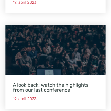
19. april 2023
A look back: watch the highlights
from our last conference
19. april 2023