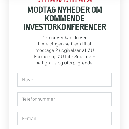
kommende konferencer
MODTAG NYHEDER OM
KOMMENDE
INVESTORKONFERENCER
Derudover kan du ved
tilmeldingen se frem til at
modtage 2 udgivelser af ØU
Formue og ØU Life Science –
helt gratis og uforpligtende.