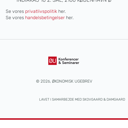
INDIAKAJ 10 2. SAL, 2100 KØBENHAVN Ø
Se vores
privatlivspolitik
her.
Se vores
handelsbetingelser
her.
© 2026, ØKONOMISK UGEBREV
LAVET I SAMARBEJDE MED
SKOVGAARD & DAMGAARD